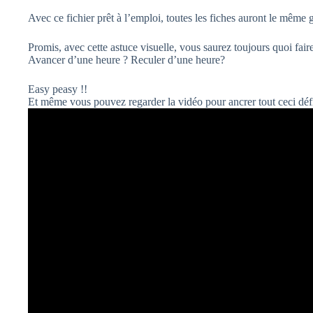
Avec ce fichier prêt à l’emploi, toutes les fiches auront le même g
Promis, avec cette astuce visuelle, vous saurez toujours quoi f
Avancer d’une heure ? Reculer d’une heure?
Easy peasy !!
Et même vous pouvez regarder la vidéo pour ancrer tout ceci déf