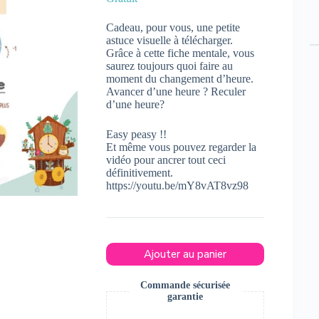
Cadeau, pour vous, une petite
astuce visuelle à télécharger.
Grâce à cette fiche mentale, vous
saurez toujours quoi faire au
moment du changement d’heure.
Avancer d’une heure ? Reculer
d’une heure?
Easy peasy !!
Et même vous pouvez regarder la
vidéo pour ancrer tout ceci
définitivement.
https://youtu.be/mY8vAT8vz98
Ajouter au panier
Commande sécurisée
garantie