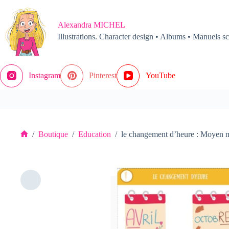
Passer
au
contenu
Alexandra MICHEL
Illustrations. Character design • Albums • Manuels sc
Instagram
Pinterest
YouTube
/
Boutique
/
Education
/
le changement d’heure : Moyen
Accueil