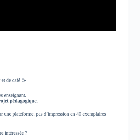
r et de café ☕
es enseignant.
rojet pédagogique
.
 sur une plateforme, pas d’impression en 40 exemplaires
re intéressée ?