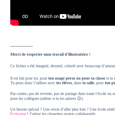
—————–
Merci de respecter mon travail d’illustratrice !
Ce fichier a été imaginé, dessiné, colorié avec beaucoup d’amou
Il est fait pour toi, pour
ton usage perso ou pour ta classe
si tu 
Tu peux donc l’utiliser avec
tes élèves
, dans
ta salle
, pour
ton p
Par contre, pas de revente, pas de partage dans toute l’école ou
pour les collègues (même si tu les adores 😉).
Un besoin spécial ? Une envie d’aller plus loin ? Une école entiè
Écris-moi
! J’adore les chouettes projets collaboratifs.