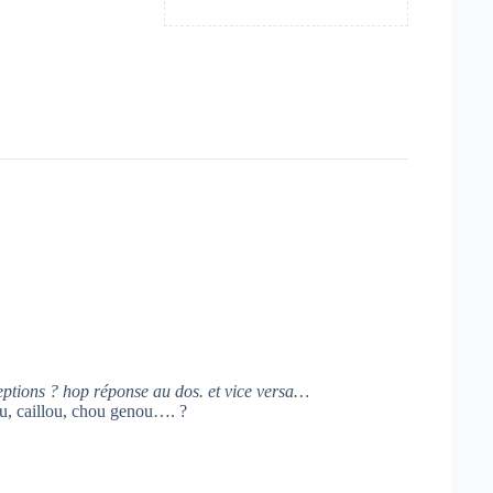
xceptions ? hop réponse au dos. et vice versa…
jou, caillou, chou genou…. ?