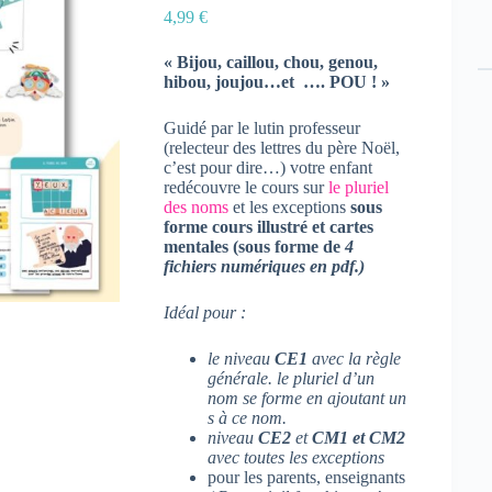
4,99
€
« Bijou, caillou, chou, genou,
hibou, joujou…et …. POU ! »
Guidé par le lutin professeur
(relecteur des lettres du père Noël,
c’est pour dire…) votre enfant
redécouvre le cours sur
le pluriel
des noms
et les exceptions
sous
forme cours illustré et cartes
mentales (sous forme de
4
fichiers numériques en pdf.)
Idéal pour :
le niveau
CE1
avec la règle
générale. le pluriel d’un
nom se forme en ajoutant un
s à ce nom.
niveau
CE2
et
CM1 et CM2
avec toutes les exceptions
pour les parents, enseignants