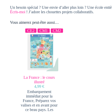
Un besoin spécial ? Une envie d’aller plus loin ? Une école entiè
Écris-moi
! J’adore les chouettes projets collaboratifs.
Vous aimerez peut-être aussi…
CE2
CM1
CM2
La France : le cours
illustré
4,99
€
Embarquement
immédiat pour la
France, Préparez vos
valises et en avant pour
ce beau pays. Les