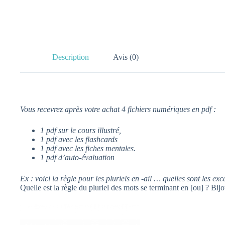
Description
Avis (0)
Vous recevrez après votre achat 4 fichiers numériques en pdf :
1 pdf sur le cours illustré,
1 pdf avec les flashcards
1 pdf avec les fiches mentales.
1 pdf d’auto-évaluation
Ex : voici la règle pour les pluriels en -ail … quelles sont les e
Quelle est la règle du pluriel des mots se terminant en [ou] ? Bi