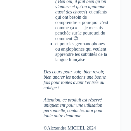
( Ben oui, il faut bien qu’on
s’amuse et qu’on apprenne
aussi des choses
) et enfants
qui ont besoin de
comprendre « pourquoi c’est
comme ça » … je me suis
penchée sur le pourquoi du
comment 😉
et pour les germanophones
ou anglophones qui veulent
apprendre les subtilités de la
langue française
Des cours pour voir, bien revoir,
bien ancrer les notions une bonne
fois pour toutes avant l’entrée au
collège !
Attention, ce produit est réservé
uniquement pour une utilisation
personnelle, contactez-moi pour
toute autre demande.
©Alexandra MICHEL 2024