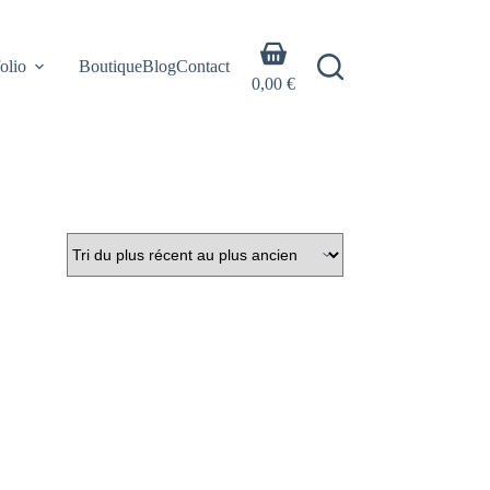
Panier
olio
Boutique
Blog
Contact
d’achat
0,00
€