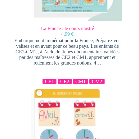
La France : le cours illustré
4,99
€
Embarquement immédiat pour la France, Préparez vos
valises et en avant pour ce beau pays. Les enfants de
CE2-CM1 , à l’aide de fiches documentaires validées
par des maîtresses de CE2 et CM1, apprennent et
retiennent les grandes notions. 4…
CE1
CE2
CM1
CM2