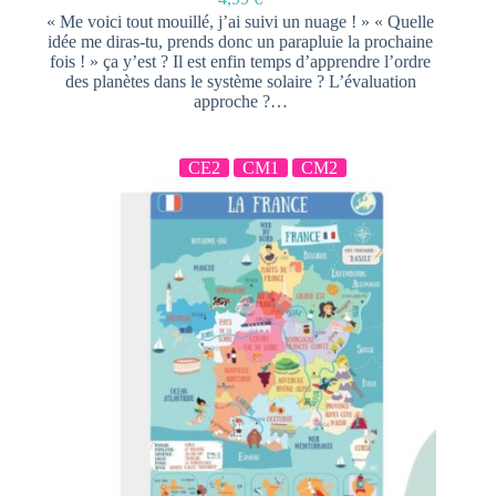
« Me voici tout mouillé, j’ai suivi un nuage ! » « Quelle
idée me diras-tu, prends donc un parapluie la prochaine
fois ! » ça y’est ? Il est enfin temps d’apprendre l’ordre
des planètes dans le système solaire ? L’évaluation
approche ?…
CE2
CM1
CM2