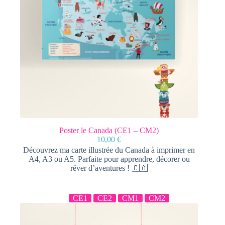
Poster le Canada (CE1 – CM2)
10,00
€
Découvrez ma carte illustrée du Canada à imprimer en
A4, A3 ou A5. Parfaite pour apprendre, décorer ou
rêver d’aventures ! 🇨🇦
CE1
CE2
CM1
CM2