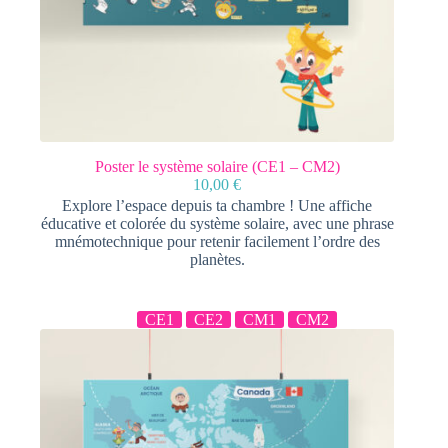
Poster le système solaire (CE1 – CM2)
10,00
€
Explore l’espace depuis ta chambre ! Une affiche
éducative et colorée du système solaire, avec une phrase
mnémotechnique pour retenir facilement l’ordre des
planètes.
CE1
CE2
CM1
CM2