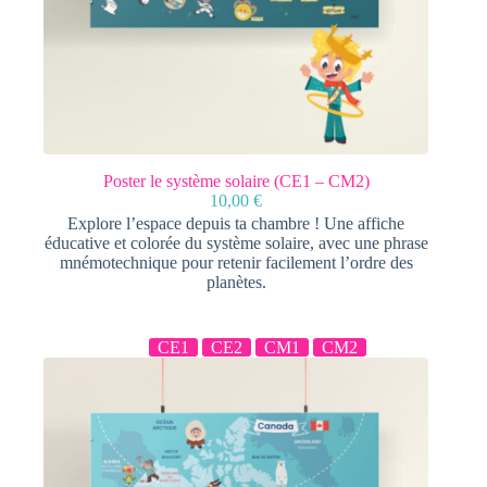
Poster le système solaire (CE1 – CM2)
10,00
€
Explore l’espace depuis ta chambre ! Une affiche
éducative et colorée du système solaire, avec une phrase
mnémotechnique pour retenir facilement l’ordre des
planètes.
CE1
CE2
CM1
CM2