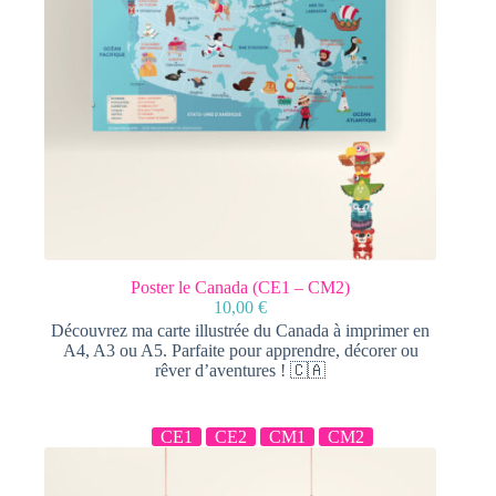
Poster le Canada (CE1 – CM2)
10,00
€
Découvrez ma carte illustrée du Canada à imprimer en
A4, A3 ou A5. Parfaite pour apprendre, décorer ou
rêver d’aventures ! 🇨🇦
CE1
CE2
CM1
CM2