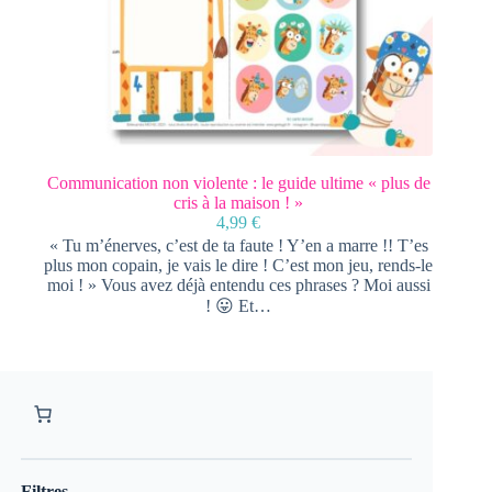
Communication non violente : le guide ultime « plus de
cris à la maison ! »
4,99
€
« Tu m’énerves, c’est de ta faute ! Y’en a marre !! T’es
plus mon copain, je vais le dire ! C’est mon jeu, rends-le
moi ! » Vous avez déjà entendu ces phrases ? Moi aussi
! 😛 Et…
Filtres