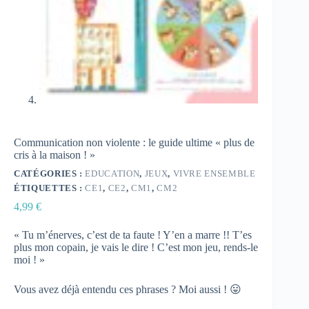
Communication non violente : le guide ultime « plus de
cris à la maison ! »
CATÉGORIES :
EDUCATION
,
JEUX
,
VIVRE ENSEMBLE
ÉTIQUETTES :
CE1
,
CE2
,
CM1
,
CM2
4,99
€
« Tu m’énerves, c’est de ta faute ! Y’en a marre !! T’es
plus mon copain, je vais le dire ! C’est mon jeu, rends-le
moi ! »
Vous avez déjà entendu ces phrases ? Moi aussi ! 😛