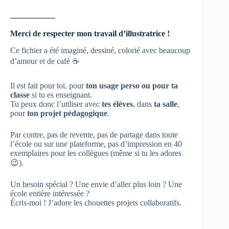
—————–
Merci de respecter mon travail d’illustratrice !
Ce fichier a été imaginé, dessiné, colorié avec beaucoup
d’amour et de café ☕
Il est fait pour toi, pour
ton usage perso ou pour ta
classe
si tu es enseignant.
Tu peux donc l’utiliser avec
tes élèves
, dans
ta salle
,
pour
ton projet pédagogique
.
Par contre, pas de revente, pas de partage dans toute
l’école ou sur une plateforme, pas d’impression en 40
exemplaires pour les collègues (même si tu les adores
😉).
Un besoin spécial ? Une envie d’aller plus loin ? Une
école entière intéressée ?
Écris-moi ! J’adore les chouettes projets collaboratifs.