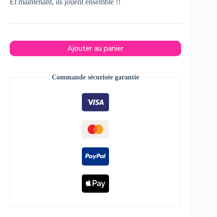
Et maintenant, ils jouent ensemble !!
Ajouter au panier
Commande sécurisée garantie