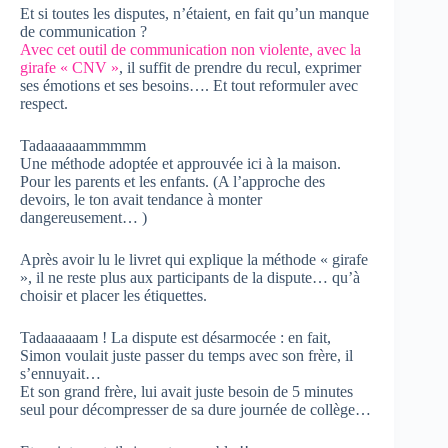
Et si toutes les disputes, n’étaient, en fait qu’un manque
de communication ?
Avec cet outil de communication non violente, avec la
girafe « CNV »
, il suffit de prendre du recul, exprimer
ses émotions et ses besoins…. Et tout reformuler avec
respect.
Tadaaaaaammmmm
Une méthode adoptée et approuvée ici à la maison.
Pour les parents et les enfants. (A l’approche des
devoirs, le ton avait tendance à monter
dangereusement… )
Après avoir lu le livret qui explique la méthode « girafe
», il ne reste plus aux participants de la dispute… qu’à
choisir et placer les étiquettes.
Tadaaaaaam ! La dispute est désarmocée : en fait,
Simon voulait juste passer du temps avec son frère, il
s’ennuyait…
Et son grand frère, lui avait juste besoin de 5 minutes
seul pour décompresser de sa dure journée de collège…