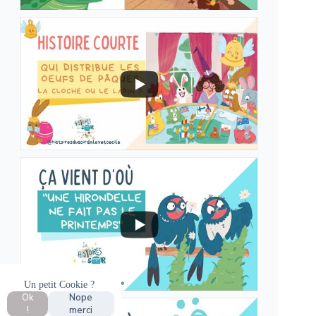
Un petit Cookie ?
Ok
Nope
!
merci