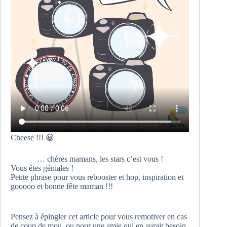
Cheese !!! 😀
… chères mamans, les stars c’est vous !
Vous êtes géniales !
Petite phrase pour vous rebooster et hop, inspiration et
gooooo et bonne fête maman !!!
Pensez à épingler cet article pour vous remotiver en cas
de coup de mou, ou pour une amie qui en aurait besoin.