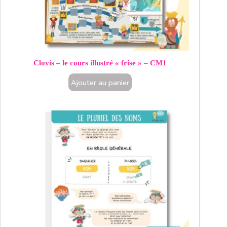
Clovis – le cours illustré « frise » – CM1
Ajouter au panier