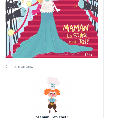
Chères mamans,
Maman Top chef
: