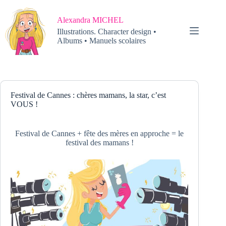
Passer
au
Alexandra MICHEL
contenu
Illustrations. Character design •
Albums • Manuels scolaires
Festival de Cannes : chères mamans, la star, c’est
VOUS !
Festival de Cannes + fête des mères en approche = le
festival des mamans !