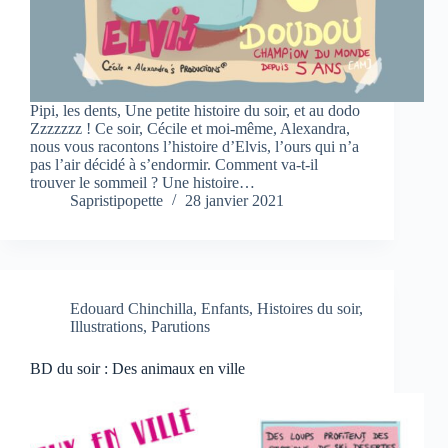
Pipi, les dents, Une petite histoire du soir, et au dodo
Zzzzzzz ! Ce soir, Cécile et moi-même, Alexandra,
nous vous racontons l’histoire d’Elvis, l’ours qui n’a
pas l’air décidé à s’endormir. Comment va-t-il
trouver le sommeil ? Une histoire…
Sapristipopette
28 janvier 2021
Edouard Chinchilla
,
Enfants
,
Histoires du soir
,
Illustrations
,
Parutions
BD du soir : Des animaux en ville