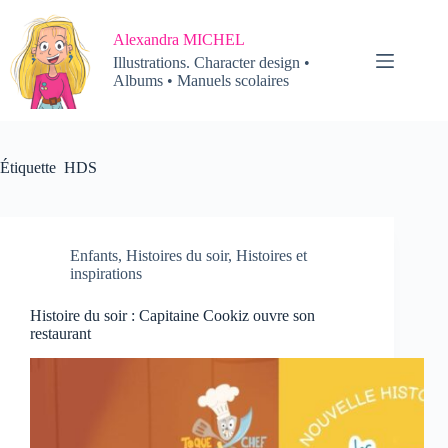
Passer
au
Alexandra MICHEL
contenu
Illustrations. Character design •
Albums • Manuels scolaires
Étiquette
HDS
Enfants
,
Histoires du soir
,
Histoires et
inspirations
Histoire du soir : Capitaine Cookiz ouvre son
restaurant