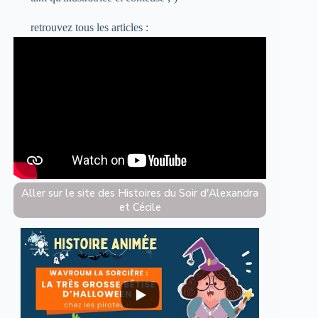
retrouvez
tous les articles :
Aller sur le site des Histoires du Soir d'Alexandra
et Cécile