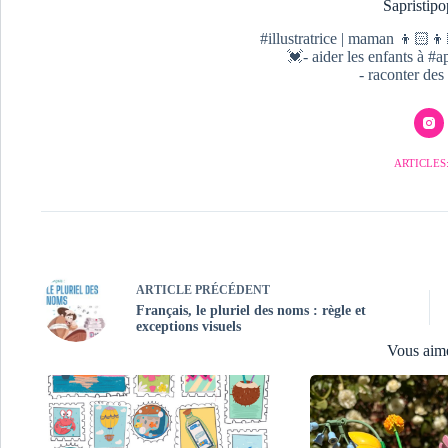
Sapristipo
#illustratrice | maman 👦🏻👦
💓- aider les enfants à 
- raconter des 
ARTICLES:
ARTICLE
PRÉCÉDENT
Français, le pluriel des noms : règle et
exceptions visuels
Vous aim