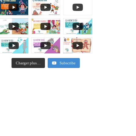
Charger plus…
Subscribe