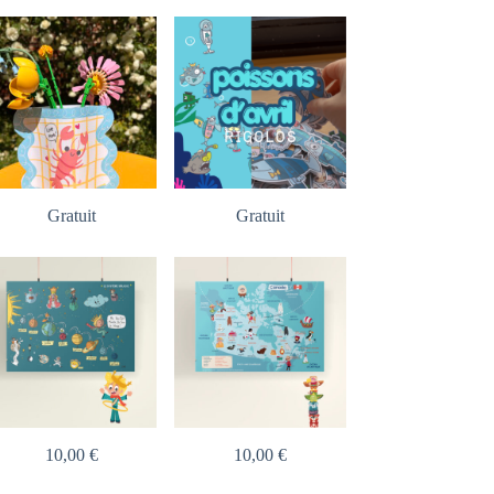
Gratuit
Gratuit
10,00
€
10,00
€