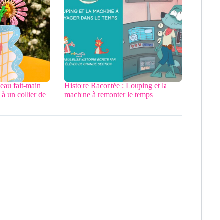
deau fait-main
Histoire Racontée : Louping et la
à un collier de
machine à remonter le temps