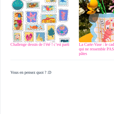
Challenge dessin de l’été ! c’est parti
La Carte-Vase : le ca
qui ne ressemble PAS 
pâtes
Vous en pensez quoi ? :D