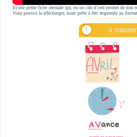
Et une petite fiche mentale qui, en un clin d’oeil permet de tout re
Vous pouvez la télécharger, toute prête à être imprimée au format 