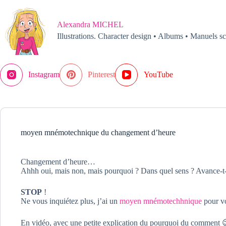
Passer
au
contenu
Alexandra MICHEL
Illustrations. Character design • Albums • Manuels sc
Instagram
Pinterest
YouTube
moyen mnémotechnique du changement d’heure
Changement d’heure…
Ahhh oui, mais non, mais pourquoi ? Dans quel sens ? Avance-t-o
STOP
!
Ne vous inquiétez plus, j’ai un
moyen mnémotechhnique
pour vo
En vidéo, avec une petite explication du pourquoi du comment 