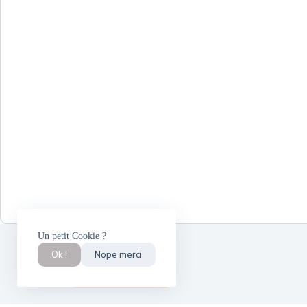
Un petit Cookie ?
Ok !
Nope merci