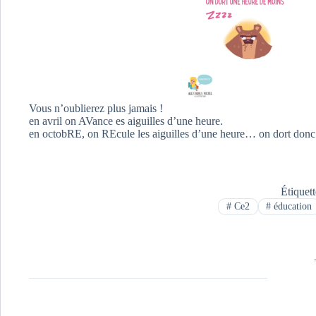
Vous n’oublierez plus jamais !
en avril on AVance es aiguilles d’une heure.
en octobRE, on REcule les aiguilles d’une heure… on dort donc 
Étiquet
#
Ce2
#
éducation