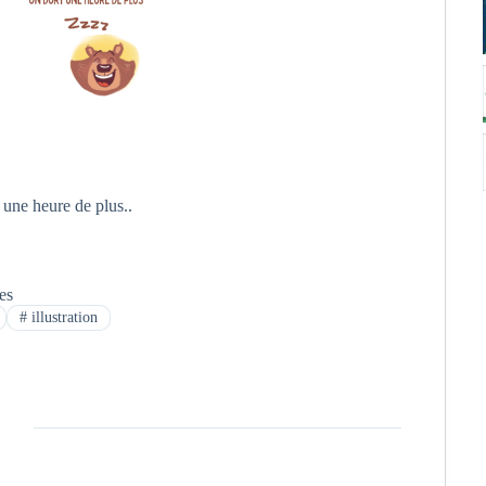
une heure de plus..
tes
#
illustration