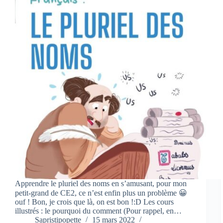
Apprendre le pluriel des noms en s’amusant, pour mon
petit-grand de CE2, ce n’est enfin plus un problème 😀
ouf ! Bon, je crois que là, on est bon !:D Les cours
illustrés : le pourquoi du comment (Pour rappel, en…
Sapristipopette
15 mars 2022