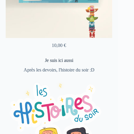
10,00
€
Je suis ici aussi
Après les devoirs, l'histoire du soir :D