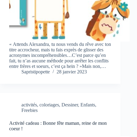
« Attends Alexandra, tu nous vends du rêve avec ton
titre accrocheur, mais tu fais exprès de glisser des
acronymes incompréhensibles…C’est parce qu’en
fait, tu n’as aucune méthode pour arrêter les conflits
entre frères et soeurs, c’est ça hein ? »Mais non,…
Sapristipopette
28 janvier 2023
activités
,
coloriages
,
Dessiner
,
Enfants
,
Freebies
Activité cadeau : Bonne fête maman, reine de mon
coeur !