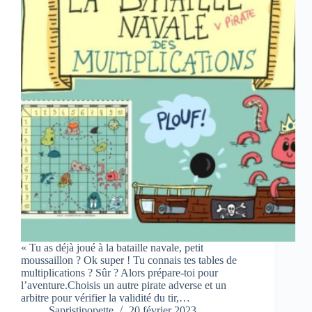
« Tu as déjà joué à la bataille navale, petit
moussaillon ? Ok super ! Tu connais tes tables de
multiplications ? Sûr ? Alors prépare-toi pour
l’aventure.Choisis un autre pirate adverse et un
arbitre pour vérifier la validité du tir,…
Sapristipopette
20 février 2023