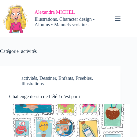
Passer
au
Alexandra MICHEL
contenu
Illustrations. Character design •
Albums • Manuels scolaires
Catégorie
activités
activités
,
Dessiner
,
Enfants
,
Freebies
,
Illustrations
Challenge dessin de l’été ! c’est parti