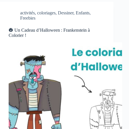
activités
,
coloriages
,
Dessiner
,
Enfants
,
Freebies
🎃 Un Cadeau d’Halloween : Frankenstein à
Colorier !