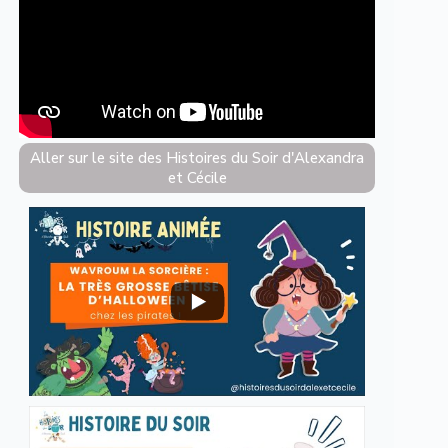
Aller sur le site des Histoires du Soir d'Alexandra
et Cécile