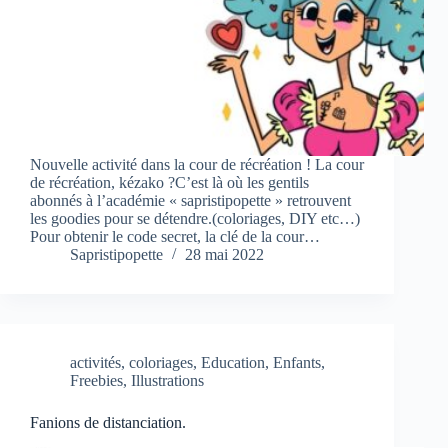
Nouvelle activité dans la cour de récréation ! La cour
de récréation, kézako ?C’est là où les gentils
abonnés à l’académie « sapristipopette » retrouvent
les goodies pour se détendre.(coloriages, DIY etc…)
Pour obtenir le code secret, la clé de la cour…
Sapristipopette
28 mai 2022
activités
,
coloriages
,
Education
,
Enfants
,
Freebies
,
Illustrations
Fanions de distanciation.