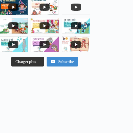
Charger plus…
Subscribe