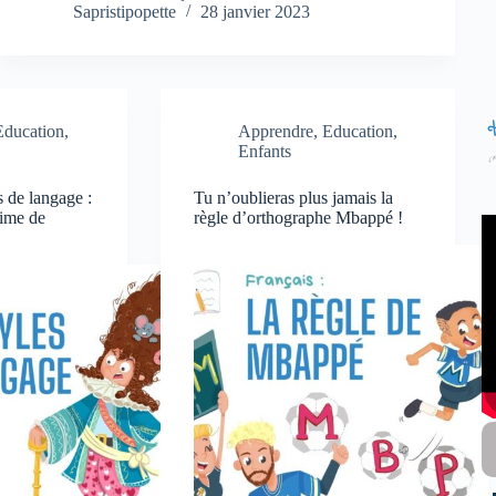
Sapristipopette
28 janvier 2023
Education
,
Apprendre
,
Education
,
Enfants
s de langage :
Tu n’oublieras plus jamais la
time de
règle d’orthographe Mbappé !