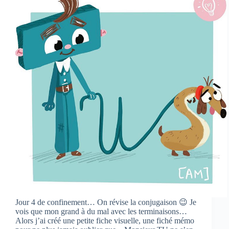
Jour 4 de confinement… On révise la conjugaison 😉 Je
vois que mon grand à du mal avec les terminaisons…
Alors j’ai créé une petite fiche visuelle, une fiché mémo