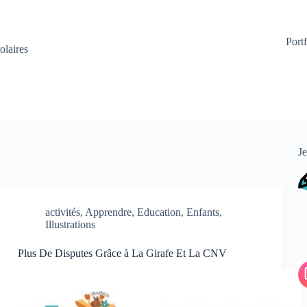
Portf
olaires
Je
activités
,
Apprendre
,
Education
,
Enfants
,
Illustrations
Plus De Disputes Grâce à La Girafe Et La CNV