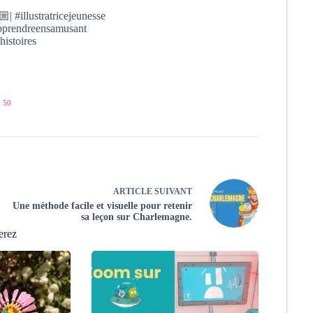
| #illustratricejeunesse
#apprendreensamusant
histoires
 50
ARTICLE
SUIVANT
Une méthode facile et visuelle pour retenir
sa leçon sur Charlemagne.
erez