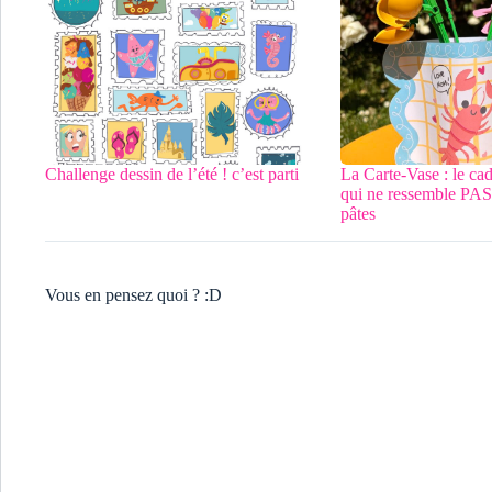
Challenge dessin de l’été ! c’est parti
La Carte-Vase : le ca
qui ne ressemble PAS 
pâtes
Vous en pensez quoi ? :D