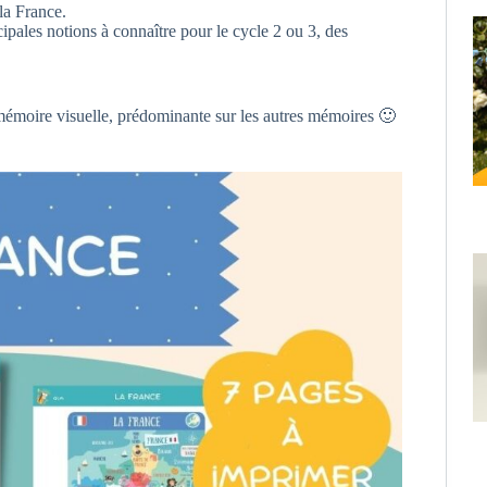
la France.
pales notions à connaître pour le cycle 2 ou 3, des
 mémoire visuelle, prédominante sur les autres mémoires 🙂