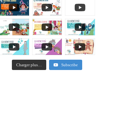
Charger plus…
Subscribe