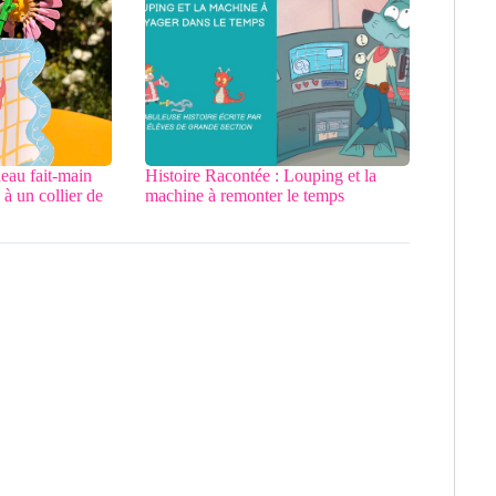
deau fait-main
Histoire Racontée : Louping et la
à un collier de
machine à remonter le temps