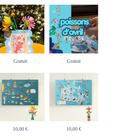
Gratuit
Gratuit
10,00
€
10,00
€