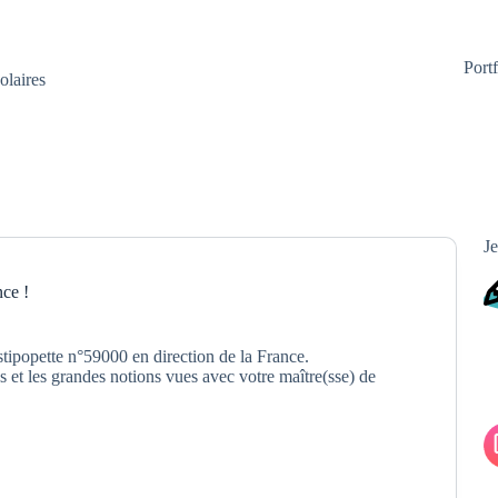
Portf
olaires
Je
nce !
tipopette n°59000 en direction de la France.
s et les grandes notions vues avec votre maître(sse) de