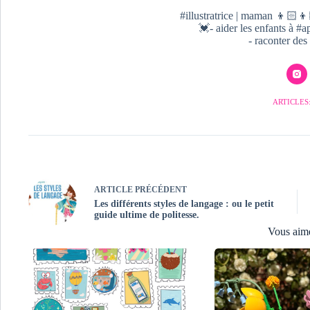
#illustratrice | maman 👦🏻👦
💓- aider les enfants à 
- raconter des 
ARTICLES:
ARTICLE
PRÉCÉDENT
Les différents styles de langage : ou le petit
guide ultime de politesse.
Vous aim