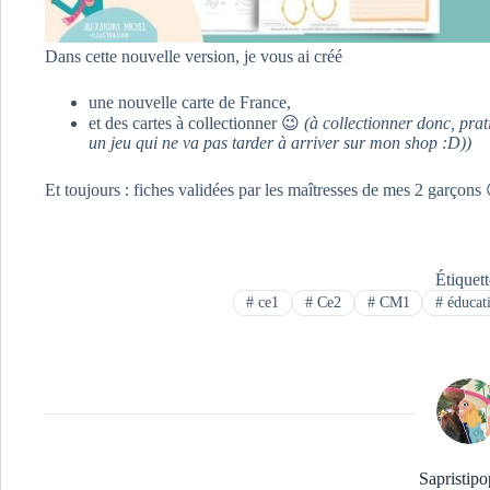
Dans cette nouvelle version, je vous ai créé
une nouvelle carte de France,
et des cartes à collectionner 😉
(à collectionner donc, prat
un jeu qui ne va pas tarder à arriver sur mon shop :D))
Et toujours : fiches validées par les maîtresses de mes 2 garçons
Étiquet
#
ce1
#
Ce2
#
CM1
#
éducat
Sapristipo