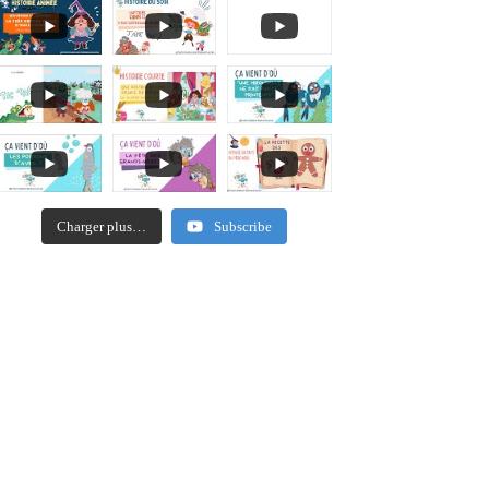
Charger plus…
Subscribe