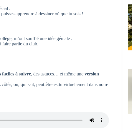
cial :
u puisses apprendre à dessiner où que tu sois !
collège, m’ont soufflé une idée géniale :
 faire partie du club.
 faciles à suivre
, des astuces… et même une
version
 côtés, ou, qui sait, peut-être es-tu virtuellement dans notre