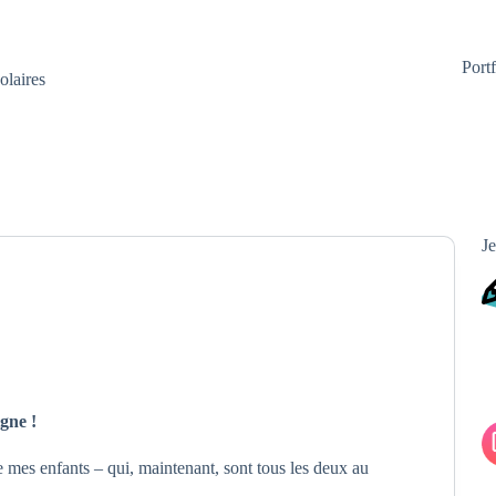
Portf
olaires
Je
igne !
e mes enfants – qui, maintenant, sont tous les deux au