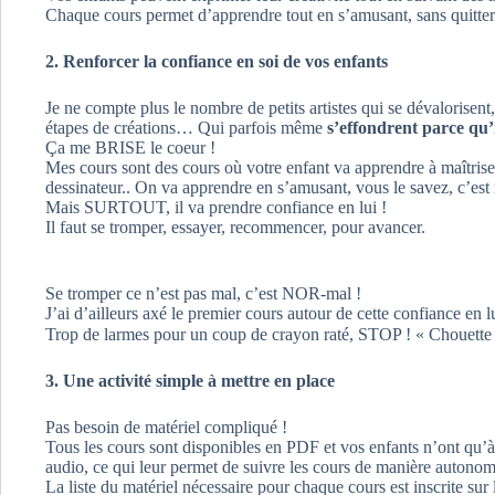
Chaque cours permet d’apprendre tout en s’amusant, sans quitter l
2. Renforcer la confiance en soi de vos enfants
Je ne compte plus le nombre de petits artistes qui se dévalorisent,
étapes de créations… Qui parfois même
s’effondrent parce qu’i
Ça me BRISE le coeur !
Mes cours sont des cours où votre enfant va apprendre à maîtriser
dessinateur.. On va apprendre en s’amusant, vous le savez, c’es
Mais SURTOUT, il va prendre confiance en lui !
Il faut se tromper, essayer, recommencer, pour avancer.
Se tromper ce n’est pas mal, c’est NOR-mal !
J’ai d’ailleurs axé le premier cours autour de cette confiance en lui,
Trop de larmes pour un coup de crayon raté, STOP ! « Chouette 
3. Une activité simple à mettre en place
Pas besoin de matériel compliqué !
Tous les cours sont disponibles en PDF et vos enfants n’ont qu
audio, ce qui leur permet de suivre les cours de manière autonom
La liste du matériel nécessaire pour chaque cours est inscrite sur