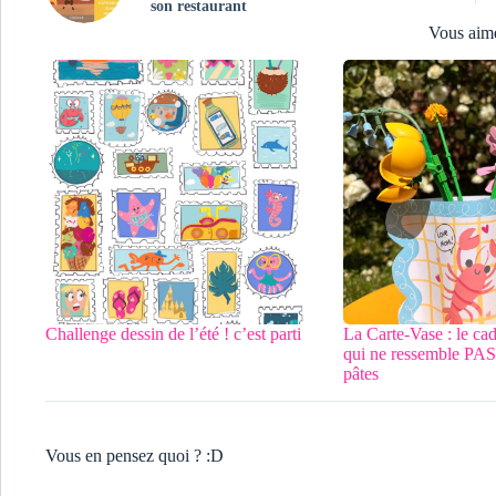
son restaurant
Vous aim
Challenge dessin de l’été ! c’est parti
La Carte-Vase : le ca
qui ne ressemble PAS 
pâtes
Vous en pensez quoi ? :D