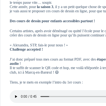
le temps passe vite… soupir.
Cette année, pour
la saison 3
, il y a un petit quelque chose de spé
je vais aussi te proposer ces cours de dessin en ligne, pour que t
Des cours de dessin pour enfants accessibles partout !
Certains artistes, après avoir déménagé ou quitté l’école pour le 
créer des cours de dessin en ligne pour qu’ils puissent continuer à
« Alexandra, STP, fais-le pour nous ! »
Challenge accepted !
J’ai donc préparé tous mes cours au format PDF, avec des
étapes
audio
!
Il te suffit de scanner le QR code et hop, me voilà téléportée à tes
club, ici à Marcq-en-Barœul ! 😄
Tiens, je te mets en exemple l’intro du 1er cours :