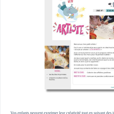
Vos enfants peuvent exprimer leur créativité tout en suivant des in