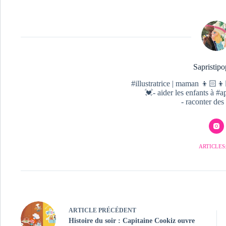
Sapristipo
#illustratrice | maman 👦🏻👦
💓- aider les enfants à 
- raconter des 
ARTICLES:
ARTICLE
PRÉCÉDENT
Histoire du soir : Capitaine Cookiz ouvre