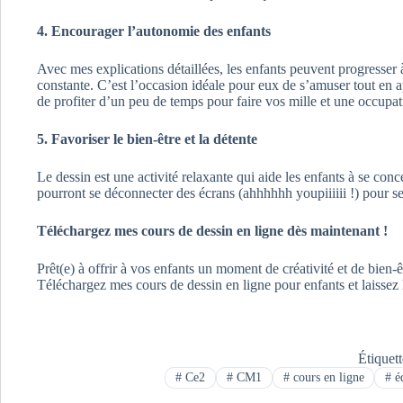
4. Encourager l’autonomie des enfants
Avec mes explications détaillées, les enfants peuvent progresser 
constante. C’est l’occasion idéale pour eux de s’amuser tout en a
de profiter d’un peu de temps pour faire vos mille et une occupat
5. Favoriser le bien-être et la détente
Le dessin est une activité relaxante qui aide les enfants à se conc
pourront se déconnecter des écrans (ahhhhhh youpiiiiii !) pour se r
Téléchargez mes cours de dessin en ligne dès maintenant !
Prêt(e) à offrir à vos enfants un moment de créativité et de bien-ê
Téléchargez mes cours de dessin en ligne pour enfants et laissez 
Étiquet
#
Ce2
#
CM1
#
cours en ligne
#
é