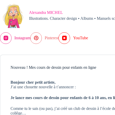
Passer
au
contenu
Alexandra MICHEL
Illustrations. Character design • Albums • Manuels sc
Instagram
Pinterest
YouTube
Nouveau ! Mes cours de dessin pour enfants en ligne
Bonjour cher petit artiste,
J’ai une chouette nouvelle à t’annoncer :
Je lance mes cours de dessin pour enfants de 6 à 10 ans, en l
Comme tu le sais (ou pas), j’ai créé un club de dessin à l’école d
collège…