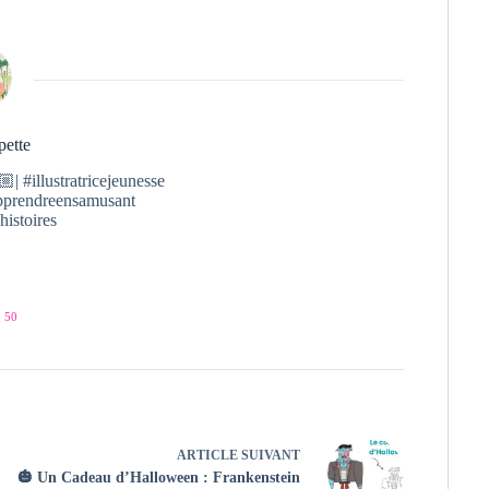
pette
| #illustratricejeunesse
#apprendreensamusant
histoires
 50
ARTICLE
SUIVANT
🎃 Un Cadeau d’Halloween : Frankenstein