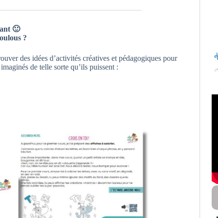
nant 🙂
loulous ?
rouver des idées d’activités créatives et pédagogiques pour
imaginés de telle sorte qu’ils puissent :