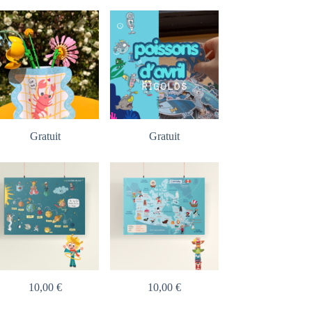
Gratuit
Gratuit
10,00
€
10,00
€