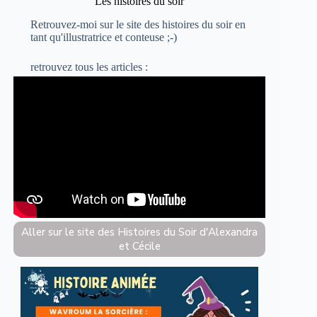
Les histoires du soir
Retrouvez-moi sur le site
des histoires du soir
en
tant qu'illustratrice et conteuse ;-)
retrouvez
tous les articles :
Aller sur le site des Histoires du Soir d'Alexandra
et Cécile