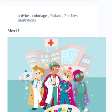
activités
,
coloriages
,
Enfants
,
Freebies
,
Illustrations
Merci !