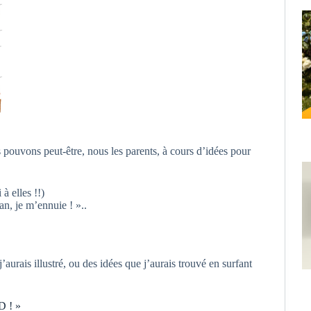
 pouvons peut-être, nous les parents, à cours d’idées pour
à elles !!)
n, je m’ennuie ! »..
’aurais illustré, ou des idées que j’aurais trouvé en surfant
D ! »