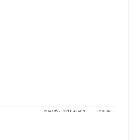
19 MARS 2020/9 H 45 MIN
RÉPONDRE