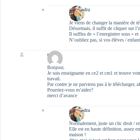
aleksandra
Je viens de changer la manière de tél
Désormais, il suffit de cliquer sur l
Il suffira de « l’enregistrer sous » et
N’oubliez pas, si vos élèves / enfants
m g
Bonjour,
Je suis enseignante en ce2 et cm1 et trouve vo
travail.
Par contre je ne parviens pas à le télécharger, a
Pourriez-vous m’aider?
merci d’avance
aleksandra
Normalement, juste un clic droit / e
Elle est en haute définition, assez 
maison !