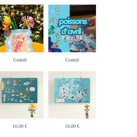
Gratuit
Gratuit
10,00
€
10,00
€