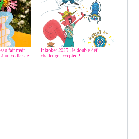
deau fait-main
Inktober 2025 : le double défi
à un collier de
challenge accepted !