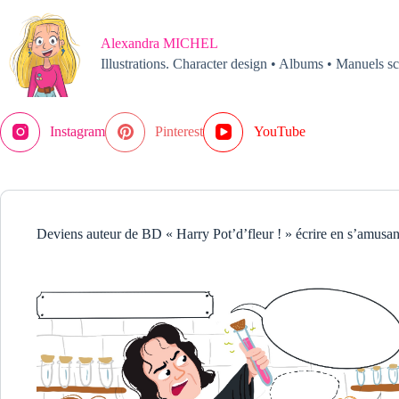
Passer
au
contenu
Alexandra MICHEL
Illustrations. Character design • Albums • Manuels sc
Instagram
Pinterest
YouTube
Deviens auteur de BD « Harry Pot’d’fleur ! » écrire en s’amusan