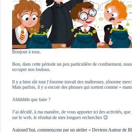
Bonjour à tous,
Bon, dans cette période un peu particulière de confinement, nous
occuper nos loulous.
Il y a bien sûr tout l’énorme travail des maîtresses, (énorme merci 
Mais parfois, il y a encore des phrases qui sortent comme « mama
Ahhhhhh que faire ?
J’ai décidé, à ma manière, de vous apporter ici des activités, que j
sur le web, le résultat de mes longues recherches 😉
Aujourd’hui, commençons par un atelier « Deviens Auteur de B