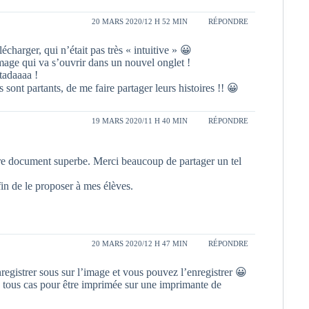
20 MARS 2020/12 H 52 MIN
RÉPONDRE
écharger, qui n’était pas très « intuitive » 😀
’mage qui va s’ouvrir dans un nouvel onglet !
 tadaaaa !
 sont partants, de me faire partager leurs histoires !! 😀
19 MARS 2020/11 H 40 MIN
RÉPONDRE
tre document superbe. Merci beaucoup de partager un tel
fin de le proposer à mes élèves.
20 MARS 2020/12 H 47 MIN
RÉPONDRE
nregistrer sous sur l’image et vous pouvez l’enregistrer 😀
en tous cas pour être imprimée sur une imprimante de