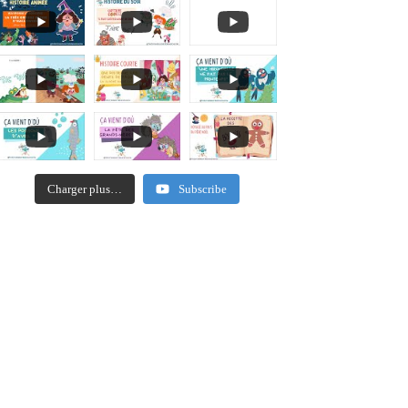
Charger plus…
Subscribe