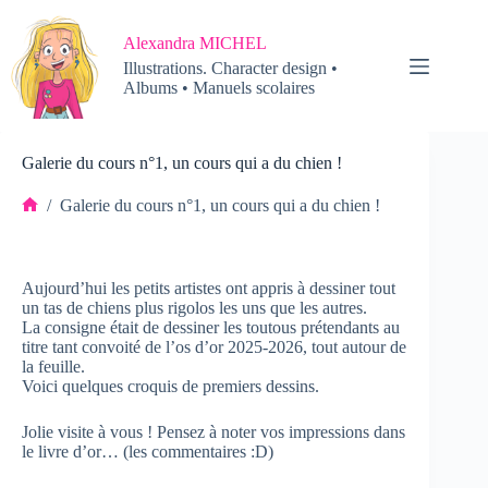
Passer
au
Alexandra MICHEL
contenu
Illustrations. Character design •
Albums • Manuels scolaires
Galerie du cours n°1, un cours qui a du chien !
/
Galerie du cours n°1, un cours qui a du chien !
Accueil
Aujourd’hui les petits artistes ont appris à dessiner tout
un tas de chiens plus rigolos les uns que les autres.
La consigne était de dessiner les toutous prétendants au
titre tant convoité de l’os d’or 2025-2026, tout autour de
la feuille.
Voici quelques croquis de premiers dessins.
Jolie visite à vous ! Pensez à noter vos impressions dans
le livre d’or… (les commentaires :D)