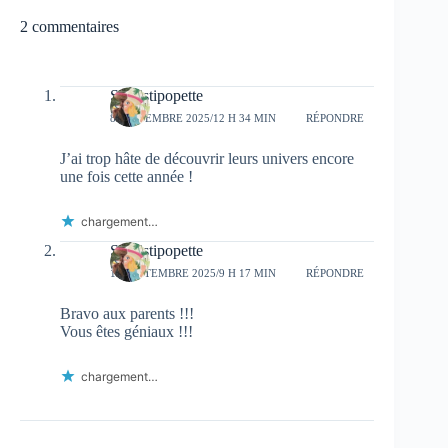
2 commentaires
Sapristipopette
8 SEPTEMBRE 2025/12 H 34 MIN
RÉPONDRE
J’ai trop hâte de découvrir leurs univers encore
une fois cette année !
chargement…
Sapristipopette
17 SEPTEMBRE 2025/9 H 17 MIN
RÉPONDRE
Bravo aux parents !!!
Vous êtes géniaux !!!
chargement…