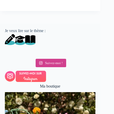
Je veux lire sur le thème :
Suivez-moi !
Ma boutique