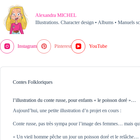
Passer
au
contenu
Alexandra MICHEL
Illustrations. Character design • Albums • Manuels sc
Instagram
Pinterest
YouTube
Contes Folkloriques
l’illustration du conte russe, pour enfants « le poisson doré »…
Aujourd’hui, une petite illustration d’n projet en cours :
Conte russe, pas très sympa pour l’image des femmes… mais qui 
« Un vieil homme pêche un jour un poisson doré et le relâche… pou