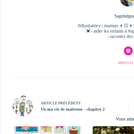
Sapristipo
#illustratrice | maman 👦🏻👦
💓- aider les enfants à 
- raconter des 
ARTICLES:
ARTICLE
PRÉCÉDENT
Vis ma vie de maîtresse - chapitre 2
Vous aim