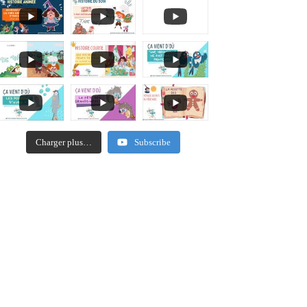
Charger plus…
Subscribe