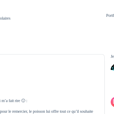
Portf
olaires
Je
m’a fait rire 🙂 :
r le remercier, le poisson lui offre tout ce qu’il souhaite