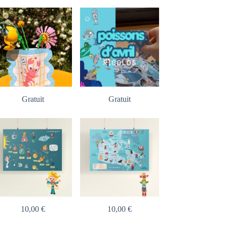
Gratuit
Gratuit
10,00
€
10,00
€