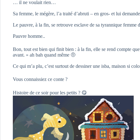
… il ne voulait rien…
Sa femme, le mégère, l’a traité d’abruti – en gros- et lui demand
Le pauvre, à la fin, se retrouve esclave de sa tyrannique femme d
Pauvre homme..
Bon, tout est bien qui finit bien : à la fin, elle se rend compte q
avant. » ah bah quand même 🤨
Ce qui m’a plu, c’est surtout de dessiner une isba, maison si col
Vous connaissiez ce conte ?
Histoire de ce soir pour les petits ? 😋