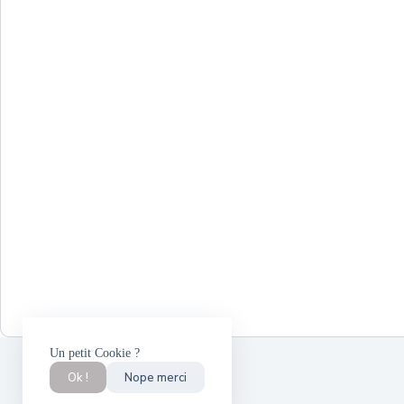
Un petit Cookie ?
Ok !
Nope merci