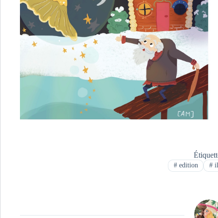
Étiquet
#
edition
#
i