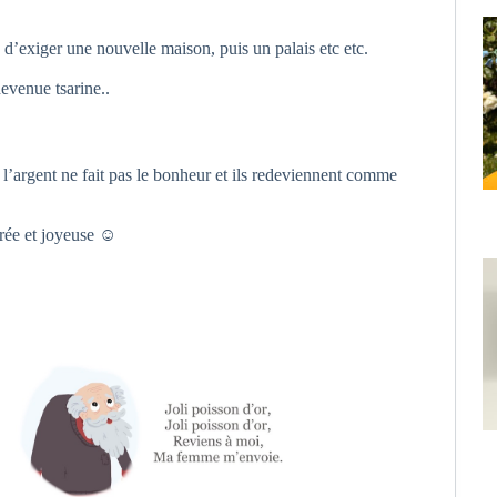
e d’exiger une nouvelle maison, puis un palais etc etc.
evenue tsarine..
ue l’argent ne fait pas le bonheur et ils redeviennent comme
orée et joyeuse ☺️