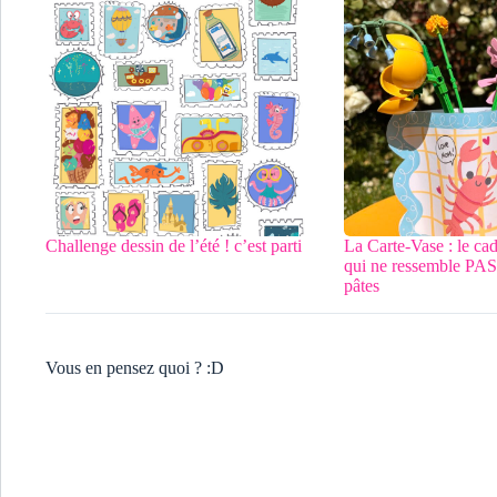
Challenge dessin de l’été ! c’est parti
La Carte-Vase : le ca
qui ne ressemble PAS 
pâtes
Vous en pensez quoi ? :D