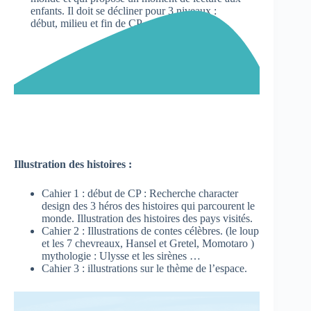
enfants. Il doit se décliner pour 3 niveaux :
début, milieu et fin de CP
Illustration des histoires :
Cahier 1 : début de CP : Recherche character
design des 3 héros des histoires qui parcourent le
monde. Illustration des histoires des pays visités.
Cahier 2 : Illustrations de contes célèbres. (le loup
et les 7 chevreaux, Hansel et Gretel, Momotaro )
mythologie : Ulysse et les sirènes …
Cahier 3 : illustrations sur le thème de l’espace.