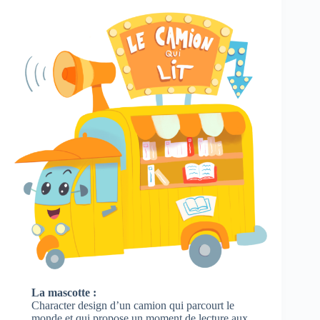
La mascotte :
Character design d’un camion qui parcourt le
monde et qui propose un moment de lecture aux